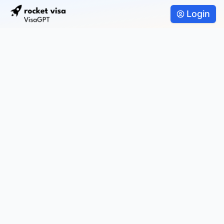
Login